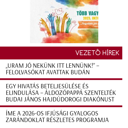
VEZETŐ HÍREK
„URAM JÓ NEKÜNK ITT LENNÜNK!” –
FELOLVASÓKAT AVATTAK BUDÁN
EGY HIVATÁS BETELJESÜLÉSE ÉS
ELINDULÁSA – ÁLDOZÓPAPPÁ SZENTELTÉK
BUDAI JÁNOS HAJDÚDOROGI DIAKÓNUST
ÍME A 2026-OS IFJÚSÁGI GYALOGOS
ZARÁNDOKLAT RÉSZLETES PROGRAMJA