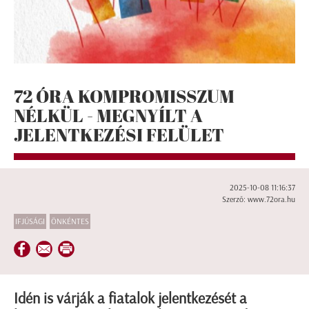
72 ÓRA KOMPROMISSZUM
NÉLKÜL - MEGNYÍLT A
JELENTKEZÉSI FELÜLET
2025-10-08 11:16:37
Szerző: www.72ora.hu
IFJÚSÁGI
ÖNKÉNTES
Idén is várják a fiatalok jelentkezését a