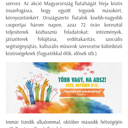
szervez. Az akció Magyarország fiatalságát hívja közös
összefogásra, hogy együtt tegyünk másokért,
környezetünkért. Országszerte fiatalok kisebb-nagyobb
csoportjai három napon, azaz 72 órán keresztül
teljesítenek közhasznú feladatokat: intézmények,
játszóterek felújítása, erdőtakarítás, szociális
segítségnyújtás, kulturális műsorok szervezése különböző
közösségeknek (fogyatékkal élők, idősek stb.).
Immár tizedik alkalommal, október második hétvégéjén