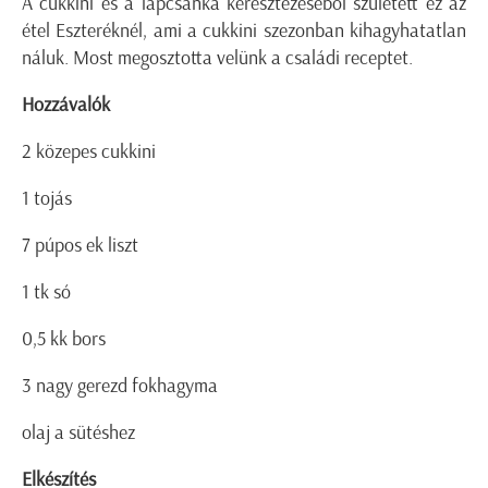
A cukkini és a lapcsánka keresztezéséből született ez az
étel Eszteréknél, ami a cukkini szezonban kihagyhatatlan
náluk. Most megosztotta velünk a családi receptet.
Hozzávalók
2 közepes cukkini
1 tojás
7 púpos ek liszt
1 tk só
0,5 kk bors
3 nagy gerezd fokhagyma
olaj a sütéshez
Elkészítés