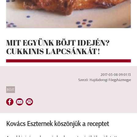
MIT EGYÜNK BÖJT IDEJÉN?
CUKKINIS LAPCSÁNKÁT!
2017-03-08 09:01:13
Szerző: Hajdúdorogi Főegyházmegye
BÖJT
Kovács Eszternek köszönjük a receptet