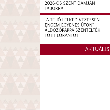
2026-OS SZENT DAMJÁN
TÁBORRA
„A TE JÓ LELKED VEZESSEN
ENGEM EGYENES ÚTON” –
ÁLDOZÓPAPPÁ SZENTELTÉK
TÓTH LÓRÁNTOT
AKTUÁLIS