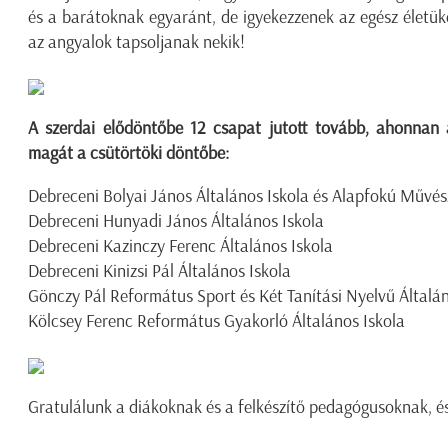
és a barátoknak egyaránt, de igyekezzenek az egész életüke
az angyalok tapsoljanak nekik!
A szerdai elődöntőbe 12 csapat jutott tovább, ahonnan 
magát a csütörtöki döntőbe:
Debreceni Bolyai János Általános Iskola és Alapfokú Művész
Debreceni Hunyadi János Általános Iskola
Debreceni Kazinczy Ferenc Általános Iskola
Debreceni Kinizsi Pál Általános Iskola
Gönczy Pál Református Sport és Két Tanítási Nyelvű Általán
Kölcsey Ferenc Református Gyakorló Általános Iskola
Gratulálunk a diákoknak és a felkészítő pedagógusoknak, és