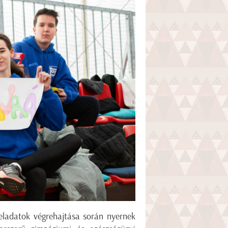
eladatok végrehajtása során nyernek