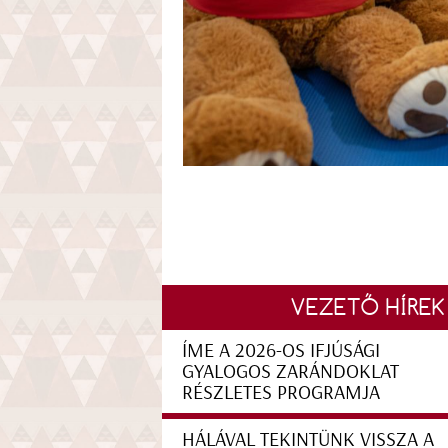
VEZETŐ HÍREK
ÍME A 2026-OS IFJÚSÁGI
GYALOGOS ZARÁNDOKLAT
RÉSZLETES PROGRAMJA
HÁLÁVAL TEKINTÜNK VISSZA A