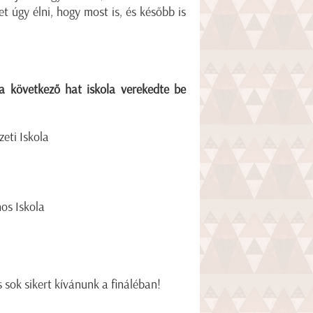
t úgy élni, hogy most is, és később is
a következő hat iskola verekedte be
eti Iskola
os Iskola
 sok sikert kívánunk a fináléban!