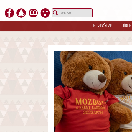
KEZDŐLAP
HÍREK