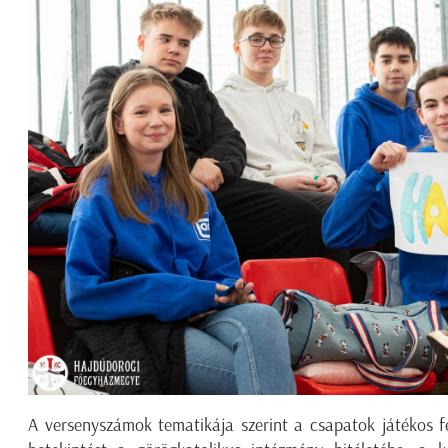
A versenyszámok tematikája szerint a csapatok játékos f