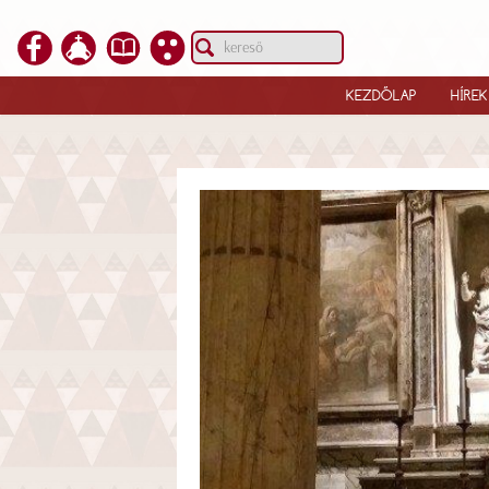
KEZDŐLAP
HÍREK