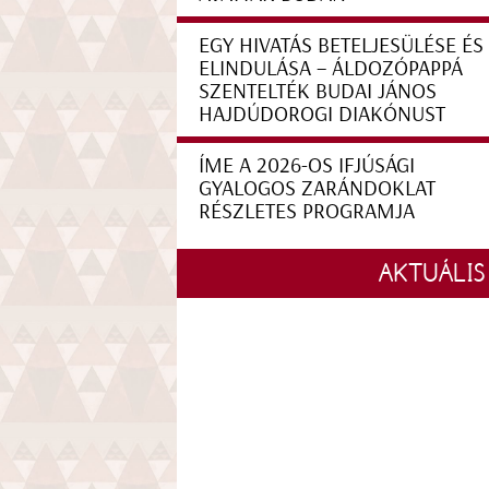
EGY HIVATÁS BETELJESÜLÉSE ÉS
ELINDULÁSA – ÁLDOZÓPAPPÁ
SZENTELTÉK BUDAI JÁNOS
HAJDÚDOROGI DIAKÓNUST
ÍME A 2026-OS IFJÚSÁGI
GYALOGOS ZARÁNDOKLAT
RÉSZLETES PROGRAMJA
AKTUÁLIS