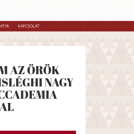
IATYA
KAPCSOLAT
M AZ ÖRÖK
ISLÉGHI NAGY
ACCADEMIA
 AL