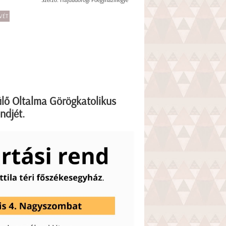
Szerző: Hajdúdorogi Főegyházmegye
VÉT
ülő Oltalma Görögkatolikus
ndjét.