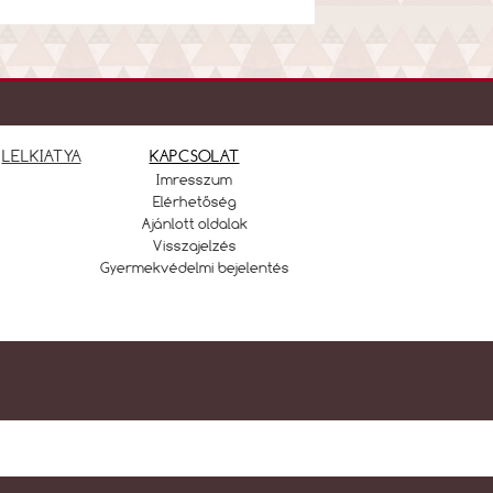
LELKIATYA
KAPCSOLAT
Imresszum
Elérhetőség
Ajánlott oldalak
Visszajelzés
Gyermekvédelmi bejelentés