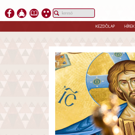
KEZDŐLAP
HÍREK