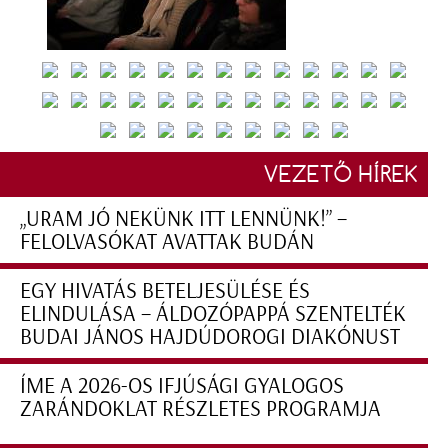
VEZETŐ HÍREK
„URAM JÓ NEKÜNK ITT LENNÜNK!” –
FELOLVASÓKAT AVATTAK BUDÁN
EGY HIVATÁS BETELJESÜLÉSE ÉS
ELINDULÁSA – ÁLDOZÓPAPPÁ SZENTELTÉK
BUDAI JÁNOS HAJDÚDOROGI DIAKÓNUST
ÍME A 2026-OS IFJÚSÁGI GYALOGOS
ZARÁNDOKLAT RÉSZLETES PROGRAMJA