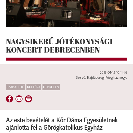
NAGYSIKERŰ JÓTÉKONYSÁGI
KONCERT DEBRECENBEN
2018-01-15 10:11:46
Szerző: Hajdúdorogi Főegyházmegye
SZABADIDŐ
KULTÚRA
DEBRECEN
Az este bevételét a Kőr Dáma Egyesületnek
ajánlotta fel a Görögkatolikus Egyház