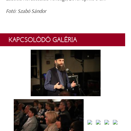
Fotó: Szabó Sándor
KAPCSOLÓDÓ GALÉRIA