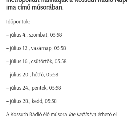
ima című műsorában.
Időpontok:
– július 4., szombat, 05:58
– július 12., vasárnap, 05:58
– július 16., csütörtök, 05:58
– július 20., hétfő, 05:58
– július 24., péntek, 05:58
– július 28., kedd, 05:58
A Kossuth Rádió élő műsora
ide kattintva
érhető el.