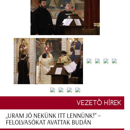
VEZETŐ HÍREK
„URAM JÓ NEKÜNK ITT LENNÜNK!” –
FELOLVASÓKAT AVATTAK BUDÁN