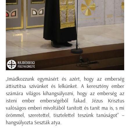
„Imádkozzunk egymásért és azért, hogy az emberség
áttisztítsa szívünket és lelkünket. A keresztény ember
számára világos kihangsúlyozni, hogy az emberség az
isteni ember emberségéből fakad. Jézus Krisztus
valóságos emberi mivoltából tanított és tanít ma is, s mi
örömmel, szeretettel, tisztelettel teszünk tanúságot” –
hangsúlyozta Seszták atya.