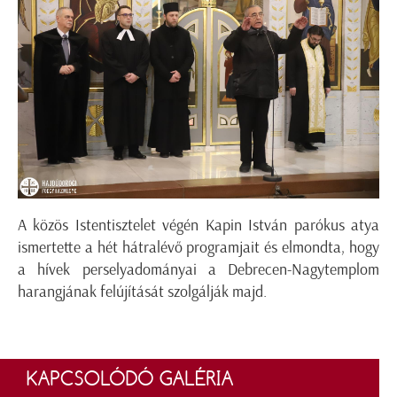
A közös Istentisztelet végén Kapin István parókus atya
ismertette a hét hátralévő programjait és elmondta, hogy
a hívek perselyadományai a Debrecen-Nagytemplom
harangjának felújítását szolgálják majd.
KAPCSOLÓDÓ GALÉRIA