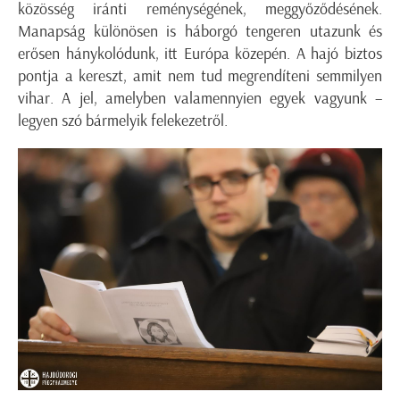
közösség iránti reménységének, meggyőződésének.
Manapság különösen is háborgó tengeren utazunk és
erősen hánykolódunk, itt Európa közepén. A hajó biztos
pontja a kereszt, amit nem tud megrendíteni semmilyen
vihar. A jel, amelyben valamennyien egyek vagyunk –
legyen szó bármelyik felekezetről.