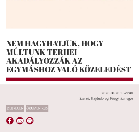
NEM HAGYHATJUK, HOGY
MÚLTUNK TERHEI
AKADÁLYOZZÁK AZ
EGYMÁSHOZ VALÓ KÖZELEDÉST
2020-01-20 15:49:48
Szerző: Hajdúdorogi Főegyházmegye
DEBRECEN
ÖKUMENIKUS