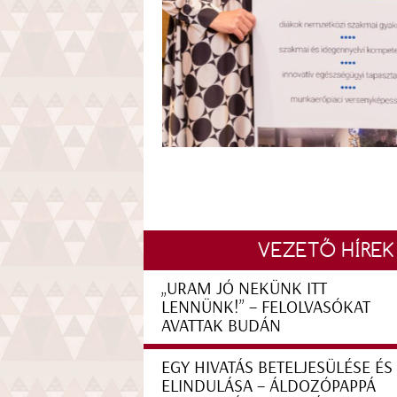
VEZETŐ HÍREK
„URAM JÓ NEKÜNK ITT
LENNÜNK!” – FELOLVASÓKAT
AVATTAK BUDÁN
EGY HIVATÁS BETELJESÜLÉSE ÉS
ELINDULÁSA – ÁLDOZÓPAPPÁ