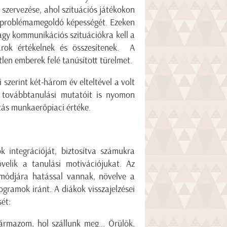
szervezése, ahol szituációs játékokon
 problémamegoldó képességét. Ezeken
gy kommunikációs szituációkra kell a
árok értékelnek és összesítenek. A
tlen emberek felé tanúsított türelmet.
i szerint két-három év elteltével a volt
s továbbtanulási mutatóit is nyomon
tás munkaerőpiaci értéke.
 integrációját, biztosítva számukra
velik a tanulási motivációjukat. Az
tmódjára hatással vannak, növelve a
ogramok iránt. A diákok visszajelzései
sét:
rmazom, hol szállunk meg... Örülök,