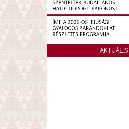
SZENTELTÉK BUDAI JÁNOS
HAJDÚDOROGI DIAKÓNUST
ÍME A 2026-OS IFJÚSÁGI
GYALOGOS ZARÁNDOKLAT
RÉSZLETES PROGRAMJA
AKTUÁLIS