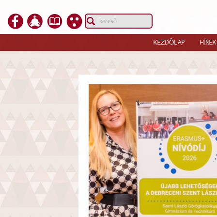
KEZDŐLAP
HÍREK