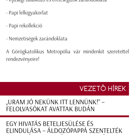
- Papi lelkigyakorlat
- Papi rekollekció
- Nemzetiségek zarándoklata
A Görögkatolikus Metropólia vár mindenkit szeretettel
rendezvényeire!
VEZETŐ HÍREK
„URAM JÓ NEKÜNK ITT LENNÜNK!” –
FELOLVASÓKAT AVATTAK BUDÁN
EGY HIVATÁS BETELJESÜLÉSE ÉS
ELINDULÁSA – ÁLDOZÓPAPPÁ SZENTELTÉK