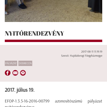
NYITÓRENDEZVÉNY
2017-08-11 11:19:19
Szerző: Hajdúdorogi Főegyházmegye
PÁLYÁZAT
DEBRECEN
2017. július 19.
EFOP-1.3.5-16-2016-00799 azonosítószámú pályázat