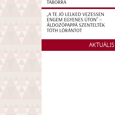
TÁBORRA
„A TE JÓ LELKED VEZESSEN
ENGEM EGYENES ÚTON” –
ÁLDOZÓPAPPÁ SZENTELTÉK
TÓTH LÓRÁNTOT
AKTUÁLIS