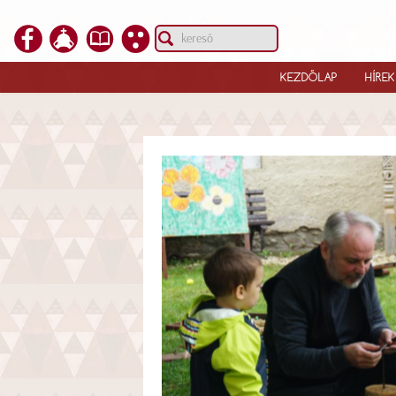
KEZDŐLAP
HÍREK