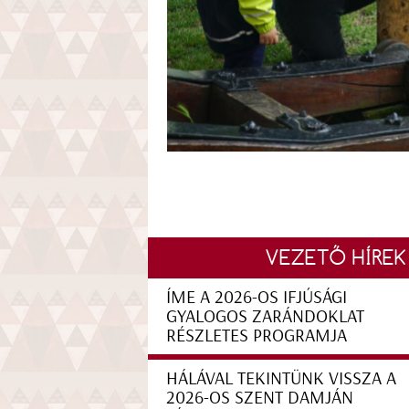
VEZETŐ HÍREK
ÍME A 2026-OS IFJÚSÁGI
GYALOGOS ZARÁNDOKLAT
RÉSZLETES PROGRAMJA
HÁLÁVAL TEKINTÜNK VISSZA A
2026-OS SZENT DAMJÁN