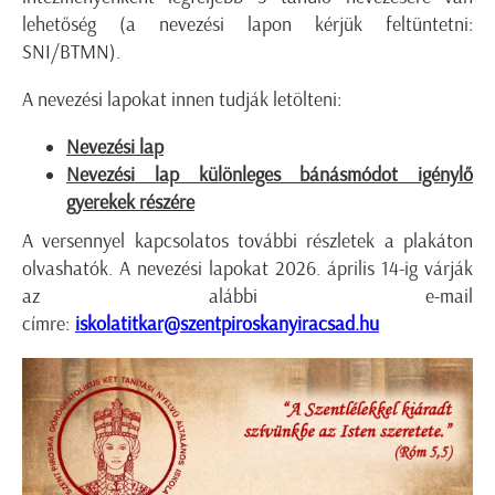
lehetőség (a nevezési lapon kérjük feltüntetni:
SNI/BTMN).
A nevezési lapokat innen tudják letölteni:
Nevezési lap
Nevezési lap különleges bánásmódot igénylő
gyerekek részére
A versennyel kapcsolatos további részletek a plakáton
olvashatók. A nevezési lapokat 2026. április 14-ig várják
az alábbi e-mail
címre:
iskolatitkar@szentpiroskanyiracsad.hu