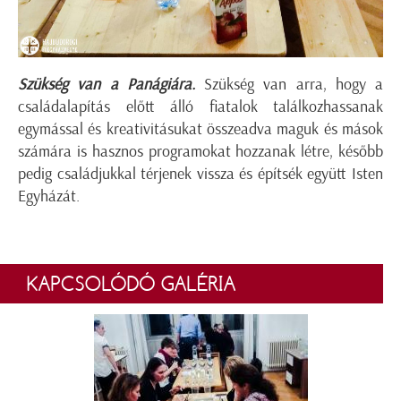
Szükség van a Panágiára.
Szükség van arra, hogy a
családalapítás előtt álló fiatalok találkozhassanak
egymással és kreativitásukat összeadva maguk és mások
számára is hasznos programokat hozzanak létre, később
pedig családjukkal térjenek vissza és építsék együtt Isten
Egyházát.
KAPCSOLÓDÓ GALÉRIA