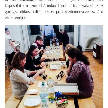
kapcsolatban szinte bármikor fordulhatnak valakihez. A
görögkatolikus háttér biztosítja a kezdeményezés szilárd
értékrendjét.