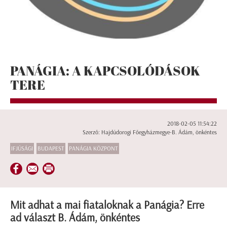
PANÁGIA: A KAPCSOLÓDÁSOK
TERE
2018-02-05 11:54:22
Szerző: Hajdúdorogi Főegyházmegye-B. Ádám, önkéntes
IFJÚSÁGI
BUDAPEST
PANÁGIA KÖZPONT
Mit adhat a mai fiataloknak a Panágia? Erre
ad választ B. Ádám, önkéntes