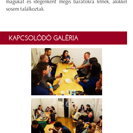
magukat és idegenként mégis barátokra lelnek, akikkel
sosem találkoztak.
KAPCSOLÓDÓ GALÉRIA