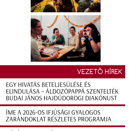
VEZETŐ HÍREK
EGY HIVATÁS BETELJESÜLÉSE ÉS
ELINDULÁSA – ÁLDOZÓPAPPÁ SZENTELTÉK
BUDAI JÁNOS HAJDÚDOROGI DIAKÓNUST
ÍME A 2026-OS IFJÚSÁGI GYALOGOS
ZARÁNDOKLAT RÉSZLETES PROGRAMJA