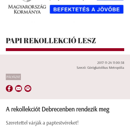
PAPI REKOLLEKCIÓ LESZ
2017-11-24 11:00:58
Szerző: Görögkatolikus Metropólia
PÁLYÁZAT
A rekollekciót Debrecenben rendezik meg
Szeretettel várják a paptestvéreket!