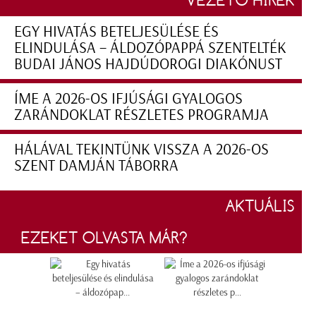
EGY HIVATÁS BETELJESÜLÉSE ÉS
ELINDULÁSA – ÁLDOZÓPAPPÁ SZENTELTÉK
BUDAI JÁNOS HAJDÚDOROGI DIAKÓNUST
ÍME A 2026-OS IFJÚSÁGI GYALOGOS
ZARÁNDOKLAT RÉSZLETES PROGRAMJA
HÁLÁVAL TEKINTÜNK VISSZA A 2026-OS
SZENT DAMJÁN TÁBORRA
AKTUÁLIS
EZEKET OLVASTA MÁR?