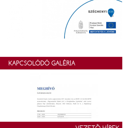
KAPCSOLÓDÓ GALÉRIA
VEZETŐ HÍREK