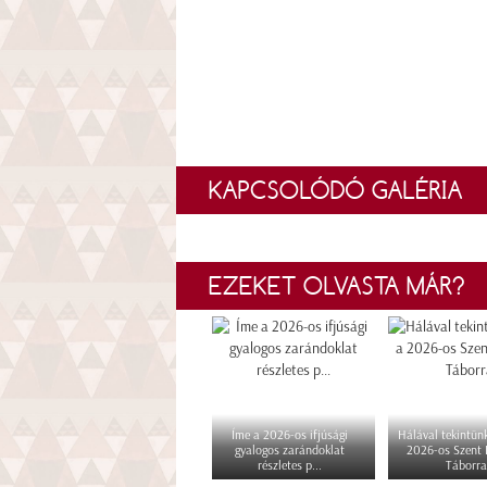
KAPCSOLÓDÓ GALÉRIA
EZEKET OLVASTA MÁR?
Íme a 2026-os ifjúsági
Hálával tekintünk
gyalogos zarándoklat
2026-os Szent
részletes p...
Táborra