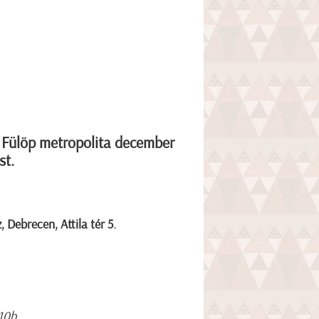
 Fülöp metropolita december
st.
 Debrecen, Attila tér 5.
,10b