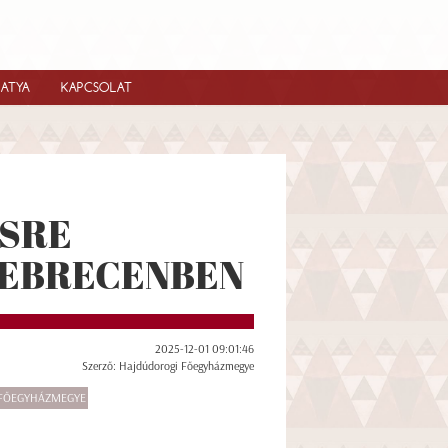
IATYA
KAPCSOLAT
ÉSRE
DEBRECENBEN
2025-12-01 09:01:46
Szerző: Hajdúdorogi Főegyházmegye
FŐEGYHÁZMEGYE