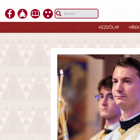
KEZDŐLAP
HÍREK