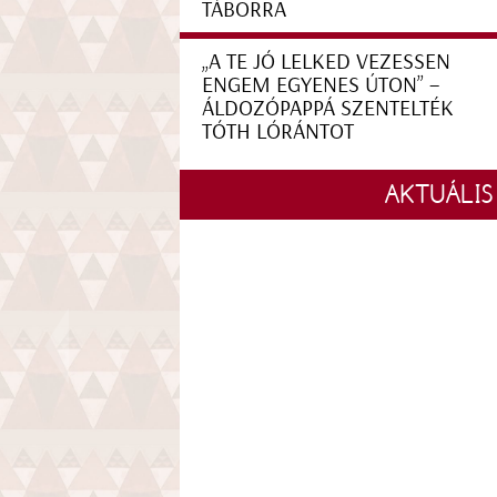
TÁBORRA
„A TE JÓ LELKED VEZESSEN
ENGEM EGYENES ÚTON” –
ÁLDOZÓPAPPÁ SZENTELTÉK
TÓTH LÓRÁNTOT
AKTUÁLIS