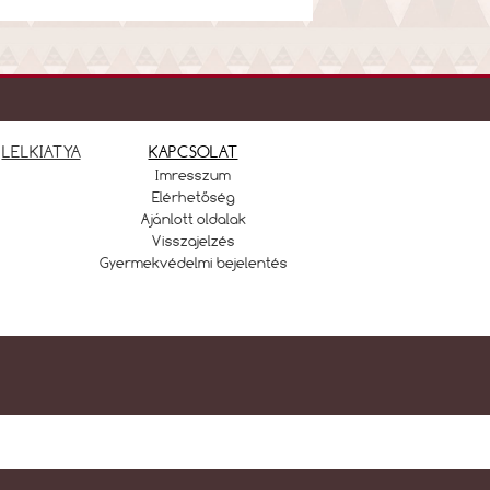
LELKIATYA
KAPCSOLAT
Imresszum
Elérhetőség
Ajánlott oldalak
Visszajelzés
Gyermekvédelmi bejelentés