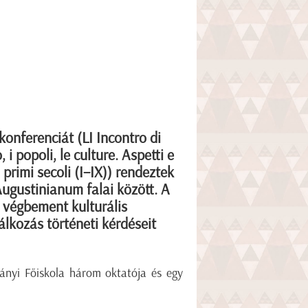
konferenciát (LI Incontro di
 i popoli, le culture. Aspetti e
 primi secoli (I–IX)) rendeztek
ugustinianum falai között. A
 végbement kulturális
lkozás történeti kérdéseit
ányi Főiskola három oktatója és egy