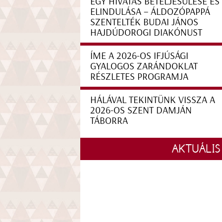
EGY HIVATÁS BETELJESÜLÉSE ÉS
ELINDULÁSA – ÁLDOZÓPAPPÁ
SZENTELTÉK BUDAI JÁNOS
HAJDÚDOROGI DIAKÓNUST
ÍME A 2026-OS IFJÚSÁGI
GYALOGOS ZARÁNDOKLAT
RÉSZLETES PROGRAMJA
HÁLÁVAL TEKINTÜNK VISSZA A
2026-OS SZENT DAMJÁN
TÁBORRA
AKTUÁLIS