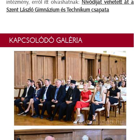
intézmény, erről itt olvashatnak:
Nívódíjat vehetett át a
Szent László Gimnázium és Technikum csapata
KAPCSOLÓDÓ GALÉRIA