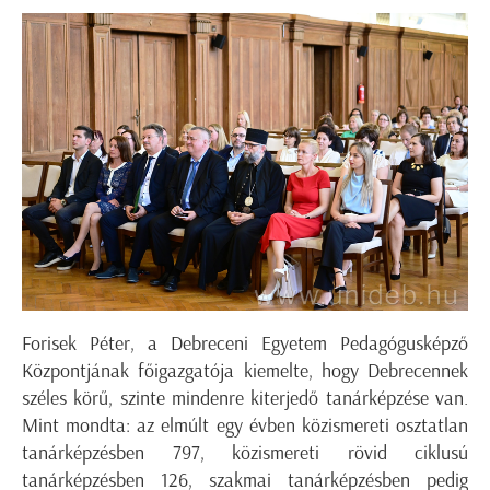
Forisek Péter, a Debreceni Egyetem Pedagógusképző
Központjának főigazgatója kiemelte, hogy Debrecennek
széles körű, szinte mindenre kiterjedő tanárképzése van.
Mint mondta: az elmúlt egy évben közismereti osztatlan
tanárképzésben 797, közismereti rövid ciklusú
tanárképzésben 126, szakmai tanárképzésben pedig