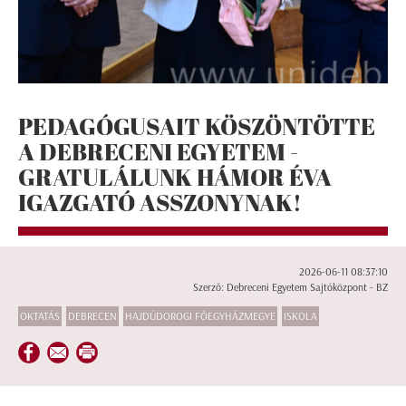
PEDAGÓGUSAIT KÖSZÖNTÖTTE
A DEBRECENI EGYETEM -
GRATULÁLUNK HÁMOR ÉVA
IGAZGATÓ ASSZONYNAK!
2026-06-11 08:37:10
Szerző: Debreceni Egyetem Sajtóközpont - BZ
OKTATÁS
DEBRECEN
HAJDÚDOROGI FŐEGYHÁZMEGYE
ISKOLA