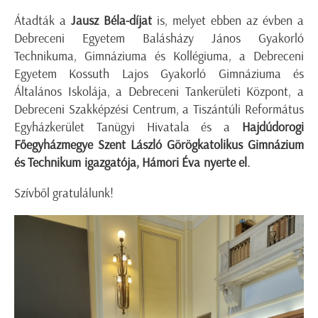
Átadták a
Jausz Béla-díjat
is, melyet ebben az évben a
Debreceni Egyetem Balásházy János Gyakorló
Technikuma, Gimnáziuma és Kollégiuma, a Debreceni
Egyetem Kossuth Lajos Gyakorló Gimnáziuma és
Általános Iskolája, a Debreceni Tankerületi Központ, a
Debreceni Szakképzési Centrum, a Tiszántúli Református
Egyházkerület Tanügyi Hivatala és a
Hajdúdorogi
Főegyházmegye Szent László Görögkatolikus Gimnázium
és Technikum igazgatója, Hámori Éva nyerte el.
Szívből gratulálunk!