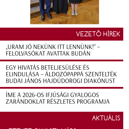
VEZETŐ HÍREK
„URAM JÓ NEKÜNK ITT LENNÜNK!” –
FELOLVASÓKAT AVATTAK BUDÁN
EGY HIVATÁS BETELJESÜLÉSE ÉS
ELINDULÁSA – ÁLDOZÓPAPPÁ SZENTELTÉK
BUDAI JÁNOS HAJDÚDOROGI DIAKÓNUST
ÍME A 2026-OS IFJÚSÁGI GYALOGOS
ZARÁNDOKLAT RÉSZLETES PROGRAMJA
AKTUÁLIS