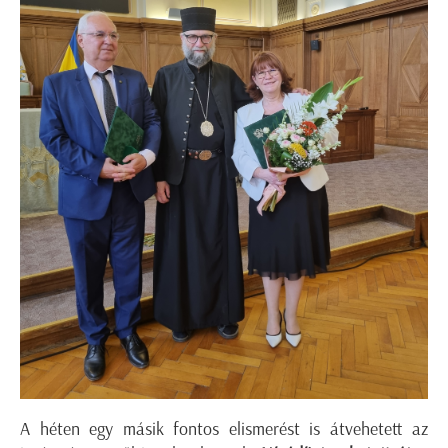
A héten egy másik fontos elismerést is átvehetett az