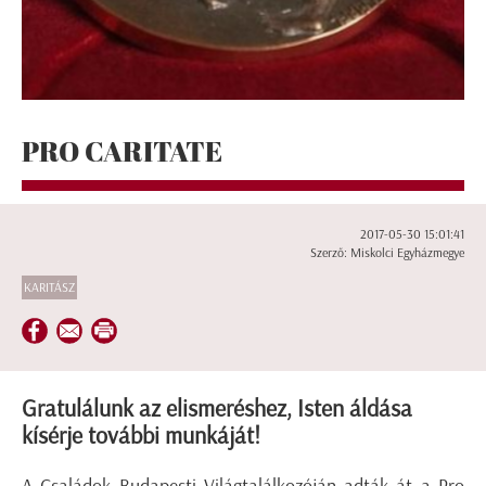
PRO CARITATE
2017-05-30 15:01:41
Szerző: Miskolci Egyházmegye
KARITÁSZ
Gratulálunk az elismeréshez, Isten áldása
kísérje további munkáját!