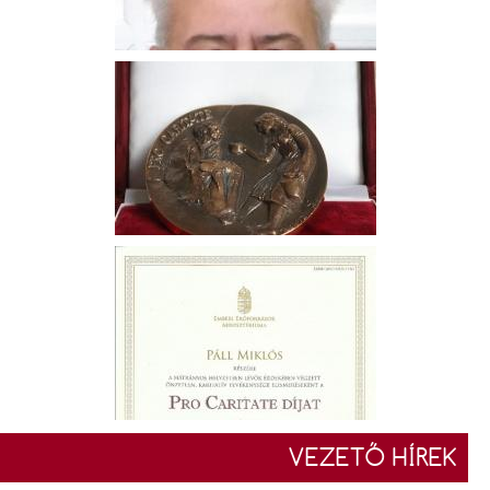
VEZETŐ HÍREK