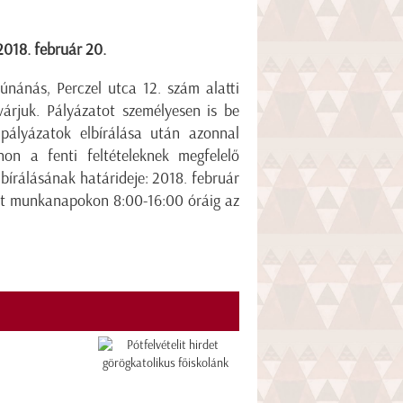
2018. február 20.
nánás, Perczel utca 12. szám alatti
árjuk. Pályázatot személyesen is be
 pályázatok elbírálása után azonnal
onon a fenti feltételeknek megfelelő
lbírálásának határideje: 2018. február
het munkanapokon 8:00-16:00 óráig az