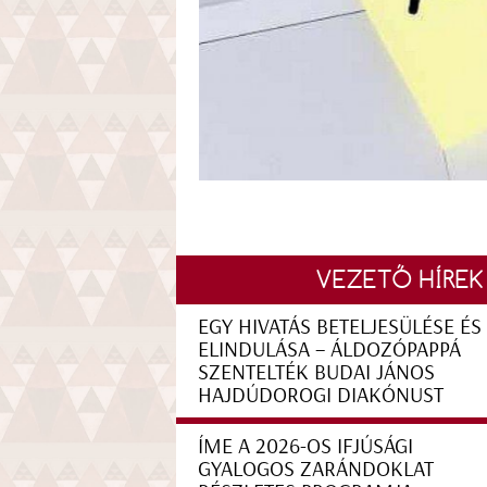
VEZETŐ HÍREK
EGY HIVATÁS BETELJESÜLÉSE ÉS
ELINDULÁSA – ÁLDOZÓPAPPÁ
SZENTELTÉK BUDAI JÁNOS
HAJDÚDOROGI DIAKÓNUST
ÍME A 2026-OS IFJÚSÁGI
GYALOGOS ZARÁNDOKLAT