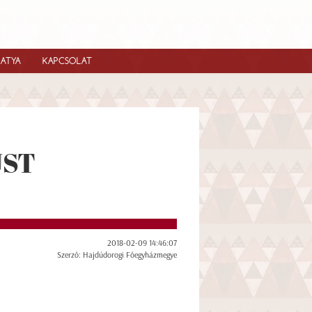
IATYA
KAPCSOLAT
UST
2018-02-09 14:46:07
Szerző: Hajdúdorogi Főegyházmegye