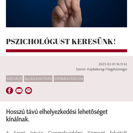
PSZICHOLÓGUST KERESÜNK!
2025-02-01 16:11:42
Szerző: Hajdúdorogi Főegyházmegye
SZOCIÁLIS
ÁLLÁSLEHETŐSÉG
GYERMEKVÉDELEM
Hosszú távú elhelyezkedési lehetőséget
kínálnak.