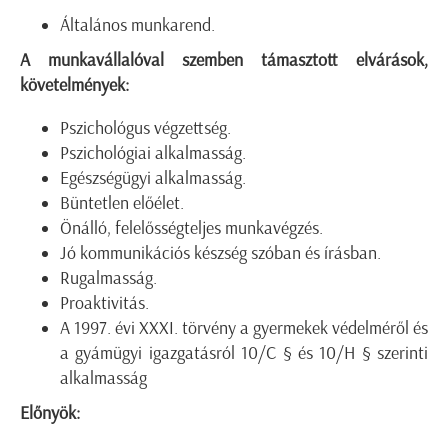
Általános munkarend.
A munkavállalóval szemben támasztott elvárások,
követelmények:
Pszichológus végzettség.
Pszichológiai alkalmasság.
Egészségügyi alkalmasság.
Büntetlen előélet.
Önálló, felelősségteljes munkavégzés.
Jó kommunikációs készség szóban és írásban.
Rugalmasság.
Proaktivitás.
A 1997. évi XXXI. törvény a gyermekek védelméről és
a gyámügyi igazgatásról 10/C § és 10/H § szerinti
alkalmasság
Előnyök: