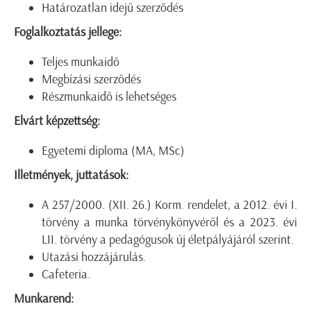
Határozatlan idejű szerződés
Foglalkoztatás jellege:
Teljes munkaidő
Megbízási szerződés
Részmunkaidő is lehetséges
Elvárt képzettség:
Egyetemi diploma (MA, MSc)
Illetmények, juttatások:
A 257/2000. (XII. 26.) Korm. rendelet, a 2012. évi I.
törvény a munka törvénykönyvéről és a 2023. évi
LII. törvény a pedagógusok új életpályájáról szerint.
Utazási hozzájárulás.
Cafeteria.
Munkarend: