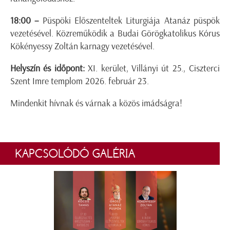
18:00 –
Püspöki Előszenteltek Liturgiája Atanáz püspök
vezetésével. Közreműködik a Budai Görögkatolikus Kórus
Kökényessy Zoltán karnagy vezetésével.
Helyszín és időpont:
XI. kerület, Villányi út 25., Ciszterci
Szent Imre templom 2026. február 23.
Mindenkit hívnak és várnak a közös imádságra!
KAPCSOLÓDÓ GALÉRIA