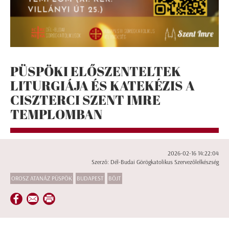
PÜSPÖKI ELŐSZENTELTEK
LITURGIÁJA ÉS KATEKÉZIS A
CISZTERCI SZENT IMRE
TEMPLOMBAN
2026-02-16 14:22:04
Szerző: Dél-Budai Görögkatolikus Szervezőlelkészség
OROSZ ATANÁZ PÜSPÖK
BUDAPEST
BÖJT