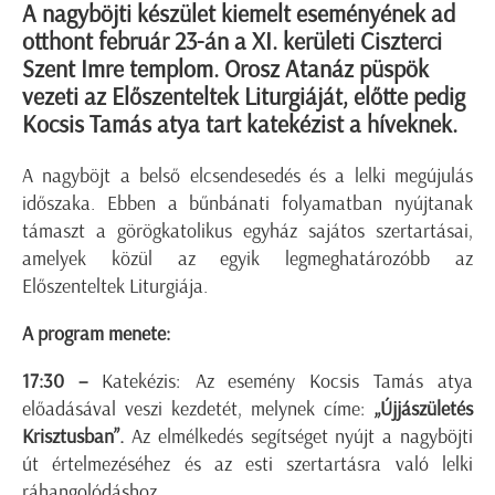
A nagyböjti készület kiemelt eseményének ad
otthont február 23-án a XI. kerületi Ciszterci
Szent Imre templom. Orosz Atanáz püspök
vezeti az Előszenteltek Liturgiáját, előtte pedig
Kocsis Tamás atya tart katekézist a híveknek.
A nagyböjt a belső elcsendesedés és a lelki megújulás
időszaka. Ebben a bűnbánati folyamatban nyújtanak
támaszt a görögkatolikus egyház sajátos szertartásai,
amelyek közül az egyik legmeghatározóbb az
Előszenteltek Liturgiája.
A program menete:
17:30 –
Katekézis: Az esemény Kocsis Tamás atya
előadásával veszi kezdetét, melynek címe:
„Újjászületés
Krisztusban”.
Az elmélkedés segítséget nyújt a nagyböjti
út értelmezéséhez és az esti szertartásra való lelki
ráhangolódáshoz.