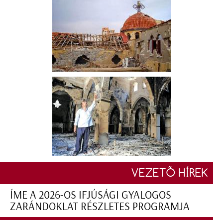
VEZETŐ HÍREK
ÍME A 2026-OS IFJÚSÁGI GYALOGOS
ZARÁNDOKLAT RÉSZLETES PROGRAMJA