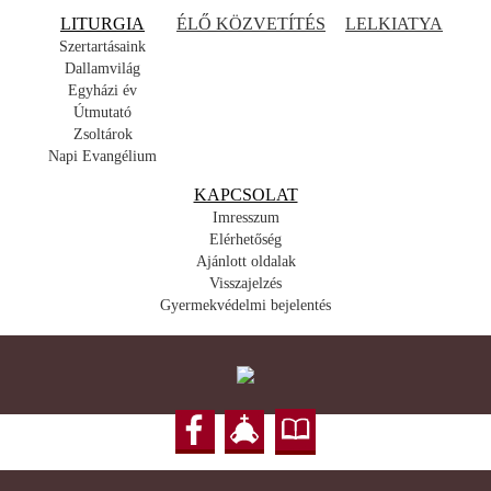
LITURGIA
ÉLŐ KÖZVETÍTÉS
LELKIATYA
Szertartásaink
Dallamvilág
Egyházi év
Útmutató
Zsoltárok
Napi Evangélium
KAPCSOLAT
Imresszum
Elérhetőség
Ajánlott oldalak
Visszajelzés
Gyermekvédelmi bejelentés