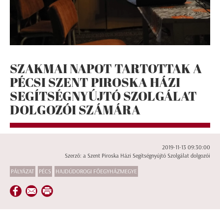
SZAKMAI NAPOT TARTOTTAK A
PÉCSI SZENT PIROSKA HÁZI
SEGÍTSÉGNYÚJTÓ SZOLGÁLAT
DOLGOZÓI SZÁMÁRA
2019-11-13 09:30:00
Szerző: a Szent Piroska Házi Segítségnyújtó Szolgálat dolgozói
PÁLYÁZAT
PÉCS
HAJDÚDOROGI FŐEGYHÁZMEGYE