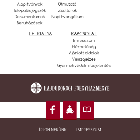
Alapítványok
Útmutató
Településjegyzék
Zsoltárok
Dokumentumok
Napi Evangélium
Beruházások
LELKIATYA
KAPCSOLAT
Imresszum
Elérhetőség
Ajánlott oldalak
Visszajelzés
Gyermekvédelmi bejelentés
ÍRJON NEKÜNK
IMPRESSZUM