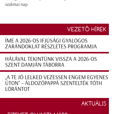
szakmai nap.
VEZETŐ HÍREK
ÍME A 2026-OS IFJÚSÁGI GYALOGOS
ZARÁNDOKLAT RÉSZLETES PROGRAMJA
HÁLÁVAL TEKINTÜNK VISSZA A 2026-OS
SZENT DAMJÁN TÁBORRA
„A TE JÓ LELKED VEZESSEN ENGEM EGYENES
ÚTON” – ÁLDOZÓPAPPÁ SZENTELTÉK TÓTH
LÓRÁNTOT
AKTUÁLIS