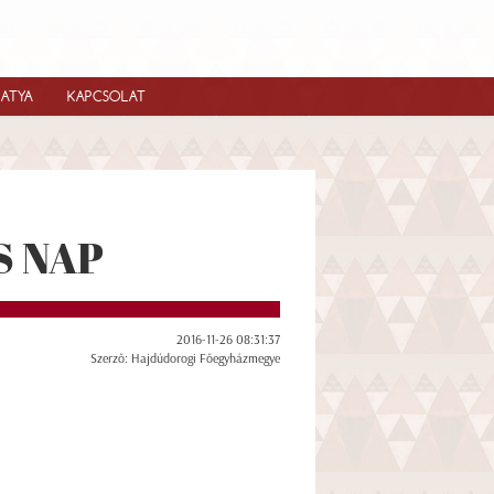
IATYA
KAPCSOLAT
S NAP
2016-11-26 08:31:37
Szerző: Hajdúdorogi Főegyházmegye