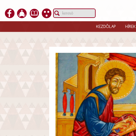
KEZDŐLAP
HÍREK