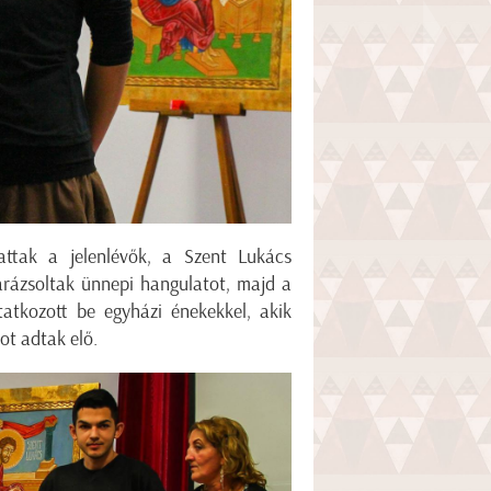
attak a jelenlévők, a Szent Lukács
rázsoltak ünnepi hangulatot, majd a
atkozott be egyházi énekekkel, akik
ot adtak elő.