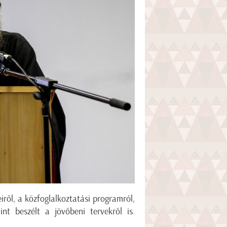
iről, a közfoglalkoztatási programról,
mint beszélt a jövőbeni tervekről is.