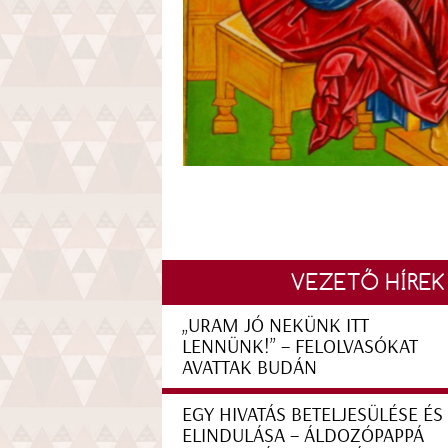
VEZETŐ HÍREK
„URAM JÓ NEKÜNK ITT
LENNÜNK!” – FELOLVASÓKAT
AVATTAK BUDÁN
EGY HIVATÁS BETELJESÜLÉSE ÉS
ELINDULÁSA – ÁLDOZÓPAPPÁ