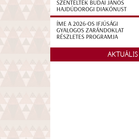
SZENTELTÉK BUDAI JÁNOS
HAJDÚDOROGI DIAKÓNUST
ÍME A 2026-OS IFJÚSÁGI
GYALOGOS ZARÁNDOKLAT
RÉSZLETES PROGRAMJA
AKTUÁLIS