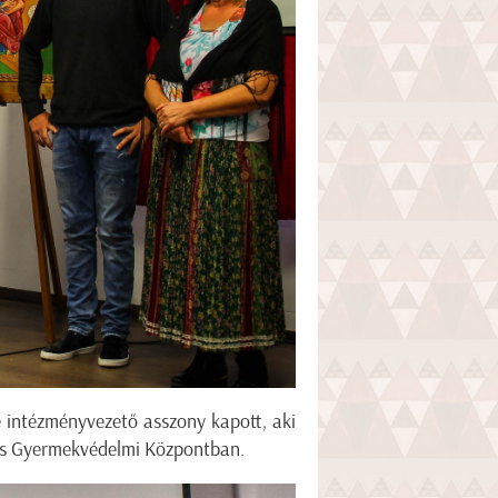
é intézményvezető asszony kapott, aki
kus Gyermekvédelmi Központban.