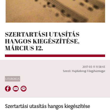
SZERTARTÁSI UTASÍTÁS
HANGOS KIEGÉSZÍTÉSE,
MÁRCIUS 12.
2017-03-11 11:58:43
Szerző: Hajdúdorogi Főegyházmegye
LITURGIKUS
Szertartási utasítás hangos kiegészítése