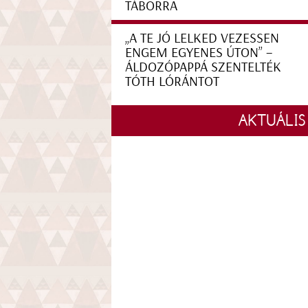
TÁBORRA
„A TE JÓ LELKED VEZESSEN
ENGEM EGYENES ÚTON” –
ÁLDOZÓPAPPÁ SZENTELTÉK
TÓTH LÓRÁNTOT
AKTUÁLIS