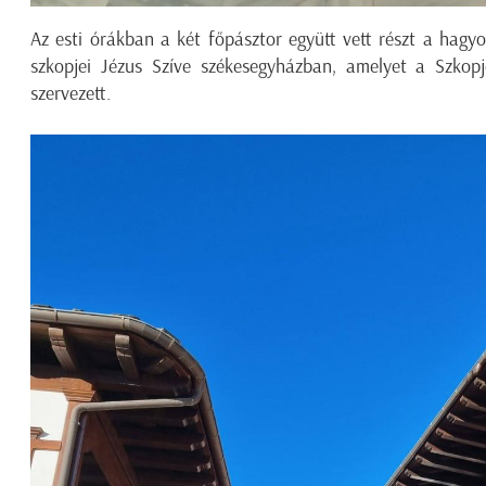
Az esti órákban a két főpásztor együtt vett részt a hag
szkopjei Jézus Szíve székesegyházban, amelyet a Szko
szervezett.