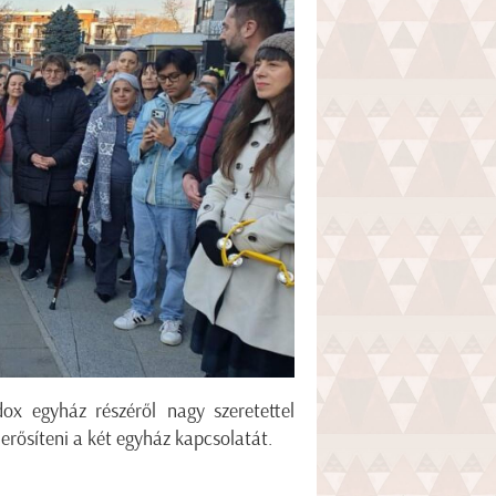
ox egyház részéről nagy szeretettel
erősíteni a két egyház kapcsolatát.