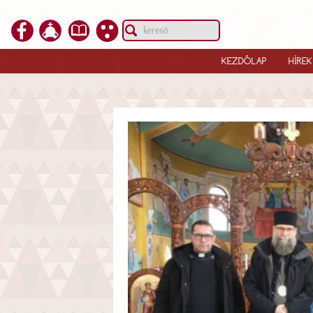
KEZDŐLAP
HÍREK