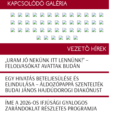
KAPCSOLÓDÓ GALÉRIA
VEZETŐ HÍREK
„URAM JÓ NEKÜNK ITT LENNÜNK!” –
FELOLVASÓKAT AVATTAK BUDÁN
EGY HIVATÁS BETELJESÜLÉSE ÉS
ELINDULÁSA – ÁLDOZÓPAPPÁ SZENTELTÉK
BUDAI JÁNOS HAJDÚDOROGI DIAKÓNUST
ÍME A 2026-OS IFJÚSÁGI GYALOGOS
ZARÁNDOKLAT RÉSZLETES PROGRAMJA