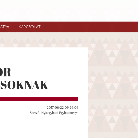
IATYA
KAPCSOLAT
OR
ÁSOKNAK
2017-06-22 09:26:06
Szerző: Nyíregyházi Egyházmegye