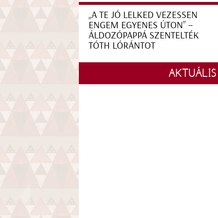
„A TE JÓ LELKED VEZESSEN
ENGEM EGYENES ÚTON” –
ÁLDOZÓPAPPÁ SZENTELTÉK
TÓTH LÓRÁNTOT
AKTUÁLIS