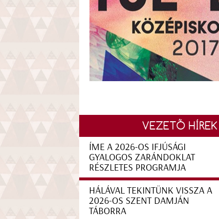
VEZETŐ HÍREK
ÍME A 2026-OS IFJÚSÁGI
GYALOGOS ZARÁNDOKLAT
RÉSZLETES PROGRAMJA
HÁLÁVAL TEKINTÜNK VISSZA A
2026-OS SZENT DAMJÁN
TÁBORRA