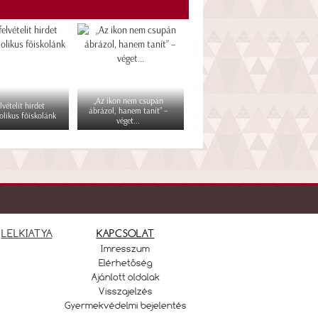
„Az ikon nem csupán
lvételit hirdet
ábrázol, hanem tanít” –
olikus főiskolánk
véget...
LELKIATYA
KAPCSOLAT
Imresszum
Elérhetőség
Ajánlott oldalak
Visszajelzés
Gyermekvédelmi bejelentés