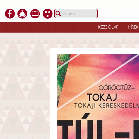
KEZDŐLAP
HÍREK