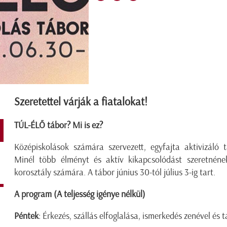
Szeretettel várják a fiatalokat!
TÚL-ÉLŐ tábor? Mi is ez?
Középiskolások számára szervezett, egyfajta aktivizáló t
Minél több élményt és aktív kikapcsolódást szeretnéne
korosztály számára. A tábor június 30-tól július 3-ig tart.
A program (A teljesség igénye nélkül)
Péntek
: Érkezés, szállás elfoglalása, ismerkedés zenével és 