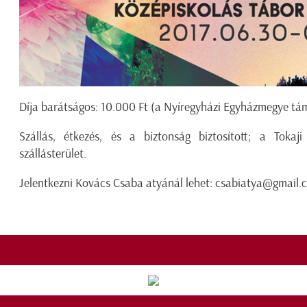
Díja barátságos: 10.000 Ft (a Nyíregyházi Egyházmegye t
Szállás, étkezés, és a biztonság biztosított; a Tokaj
szállásterület.
Jelentkezni Kovács Csaba atyánál lehet: csabiatya@gmail.