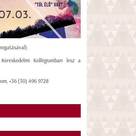
ámogatásával).
i Kereskedelmi Kollégiumban lesz a
com, +36 (30) 496 9728