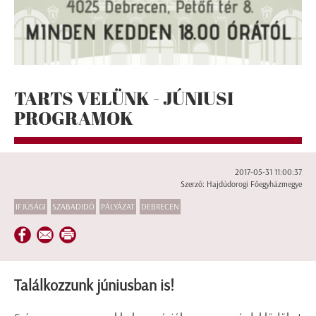
TARTS VELÜNK - JÚNIUSI
PROGRAMOK
2017-05-31 11:00:37
Szerző: Hajdúdorogi Főegyházmegye
IFJÚSÁGI
SZABADIDŐ
PÁLYÁZAT
DEBRECEN
Találkozzunk júniusban is!