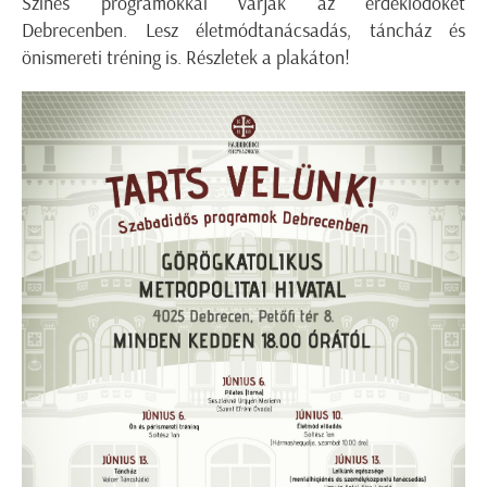
Színes programokkal várják az érdeklődőket
Debrecenben. Lesz életmódtanácsadás, táncház és
önismereti tréning is. Részletek a plakáton!