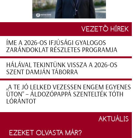
VEZETŐ HÍREK
ÍME A 2026-OS IFJÚSÁGI GYALOGOS
ZARÁNDOKLAT RÉSZLETES PROGRAMJA
HÁLÁVAL TEKINTÜNK VISSZA A 2026-OS
SZENT DAMJÁN TÁBORRA
„A TE JÓ LELKED VEZESSEN ENGEM EGYENES
ÚTON” – ÁLDOZÓPAPPÁ SZENTELTÉK TÓTH
LÓRÁNTOT
AKTUÁLIS
EZEKET OLVASTA MÁR?