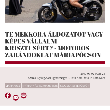
TE MEKKORA ÁLDOZATOT VAGY
KÉPES VÁLLALNI
KRISZTUSÉRT? - MOTOROS
ZARÁNDOKLAT MÁRIAPÓCSON
2019-07-02 09:13:26
Szerző: Nyíregyházi Egyházmegye-P. Tóth Nóra, fotó: P. Tóth Nóra
MÁRIAPÓCS
NYÍREGYHÁZI EGYHÁZMEGYE
SZOCSKA ÁBEL PÜSPÖK