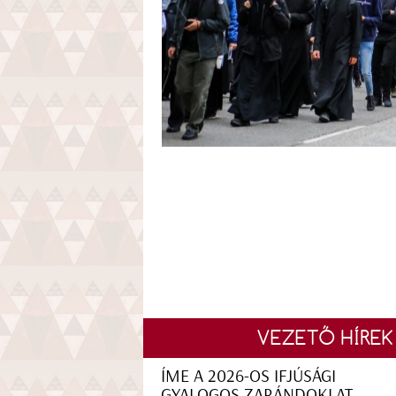
VEZETŐ HÍREK
ÍME A 2026-OS IFJÚSÁGI
GYALOGOS ZARÁNDOKLAT