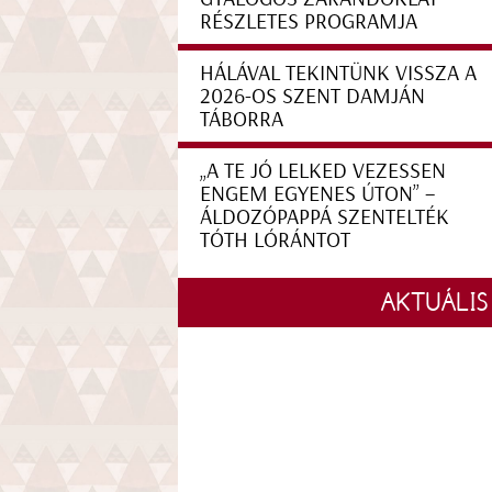
RÉSZLETES PROGRAMJA
HÁLÁVAL TEKINTÜNK VISSZA A
2026-OS SZENT DAMJÁN
TÁBORRA
„A TE JÓ LELKED VEZESSEN
ENGEM EGYENES ÚTON” –
ÁLDOZÓPAPPÁ SZENTELTÉK
TÓTH LÓRÁNTOT
AKTUÁLIS