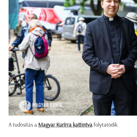
A tudósítás a
Magyar Kurírra kattintva
folytatódik.