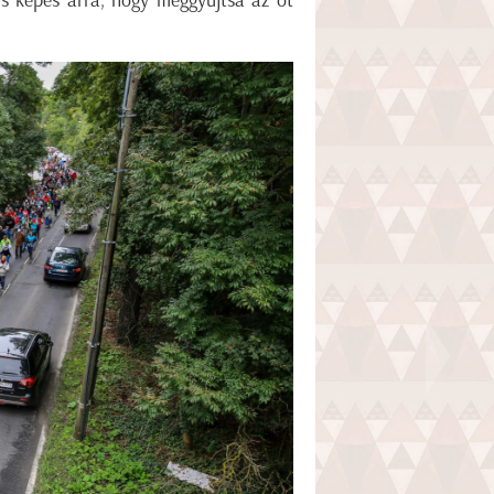
is képes arra, hogy meggyújtsa az őt