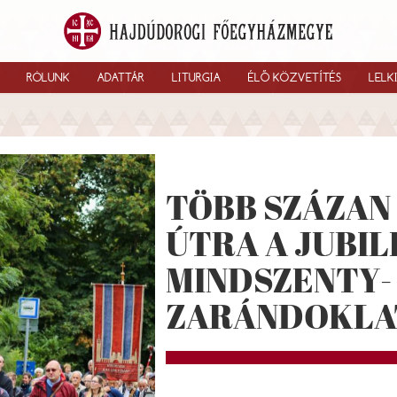
RÓLUNK
ADATTÁR
LITURGIA
ÉLŐ KÖZVETÍTÉS
LELK
TÖBB SZÁZAN
ÚTRA A JUBIL
MINDSZENTY-
ZARÁNDOKLA