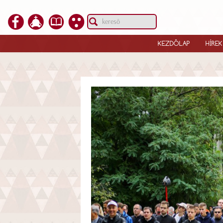
KEZDŐLAP
HÍREK