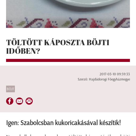
TÖLTÖTT KÁPOSZTA BÖJTI
IDŐBEN?
2017-03-10 09:59:33
Szerző: Hajdúdorogi Főegyházmegye
BÖJT
Igen: Szabolcsban kukoricakásával készítik!