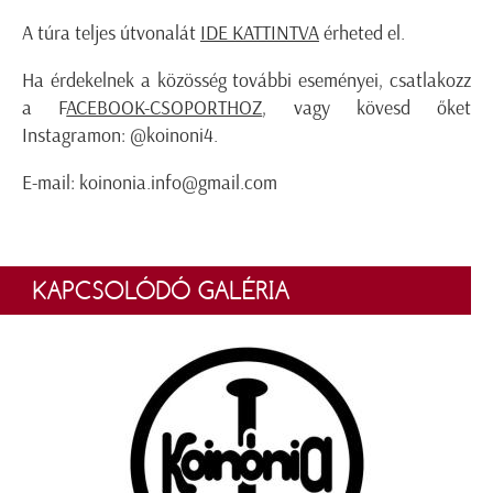
A túra teljes útvonalát
IDE KATTINTVA
érheted el.
Ha érdekelnek a közösség további eseményei, csatlakozz
a
F
ACEBOOK-CSOPORTHOZ
, vagy kövesd őket
Instagramon: @koinoni4.
E-mail: koinonia.info@gmail.com
KAPCSOLÓDÓ GALÉRIA