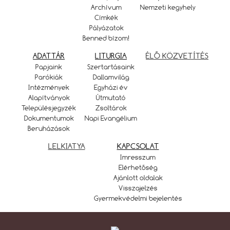
Archívum
Nemzeti kegyhely
Címkék
Pályázatok
Benned bízom!
ADATTÁR
LITURGIA
ÉLŐ KÖZVETÍTÉS
Papjaink
Szertartásaink
Parókiák
Dallamvilág
Intézmények
Egyházi év
Alapítványok
Útmutató
Településjegyzék
Zsoltárok
Dokumentumok
Napi Evangélium
Beruházások
LELKIATYA
KAPCSOLAT
Imresszum
Elérhetőség
Ajánlott oldalak
Visszajelzés
Gyermekvédelmi bejelentés