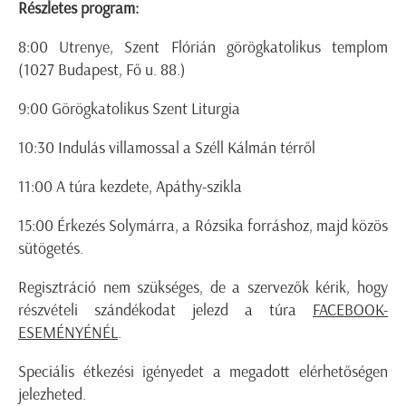
Részletes program:
8:00 Utrenye, Szent Flórián görögkatolikus templom
(1027 Budapest, Fő u. 88.)
9:00 Görögkatolikus Szent Liturgia
10:30 Indulás villamossal a Széll Kálmán térről
11:00 A túra kezdete, Apáthy-szikla
15:00 Érkezés Solymárra, a Rózsika forráshoz, majd közös
sütögetés.
Regisztráció nem szükséges, de a szervezők kérik, hogy
részvételi szándékodat jelezd a túra
FACEBOOK-
ESEMÉNYÉNÉL
.
Speciális étkezési igényedet a megadott elérhetőségen
jelezheted.