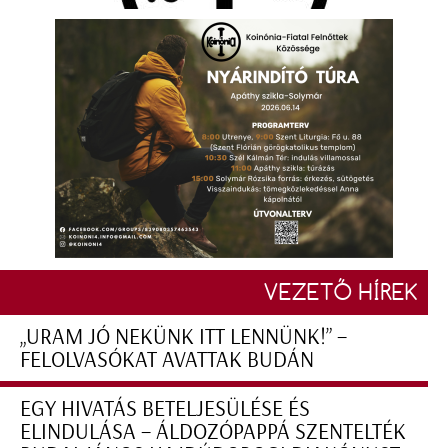
VEZETŐ HÍREK
„URAM JÓ NEKÜNK ITT LENNÜNK!” –
FELOLVASÓKAT AVATTAK BUDÁN
EGY HIVATÁS BETELJESÜLÉSE ÉS
ELINDULÁSA – ÁLDOZÓPAPPÁ SZENTELTÉK