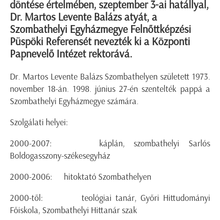
döntése értelmében, szeptember 3-ai hatállyal,
Dr. Martos Levente Balázs atyát, a
Szombathelyi Egyházmegye Felnőttképzési
Püspöki Referensét nevezték ki a Központi
Papnevelő Intézet rektorává.
Dr. Martos Levente Balázs Szombathelyen született 1973.
november 18-án. 1998. június 27-én szentelték pappá a
Szombathelyi Egyházmegye számára.
Szolgálati helyei:
2000-2007: káplán, szombathelyi Sarlós
Boldogasszony-székesegyház
2000-2006: hitoktató Szombathelyen
2000-től: teológiai tanár, Győri Hittudományi
Főiskola, Szombathelyi Hittanár szak