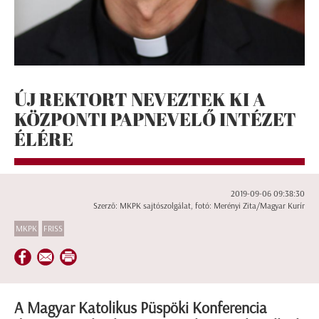
ÚJ REKTORT NEVEZTEK KI A
KÖZPONTI PAPNEVELŐ INTÉZET
ÉLÉRE
2019-09-06 09:38:30
Szerző: MKPK sajtószolgálat, fotó: Merényi Zita/Magyar Kurír
MKPK
FRISS
A Magyar Katolikus Püspöki Konferencia