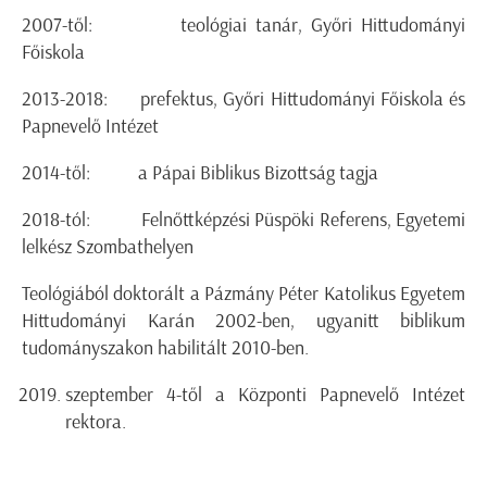
2007-től: teológiai tanár, Győri Hittudományi
Főiskola
2013-2018: prefektus, Győri Hittudományi Főiskola és
Papnevelő Intézet
2014-től: a Pápai Biblikus Bizottság tagja
2018-tól: Felnőttképzési Püspöki Referens, Egyetemi
lelkész Szombathelyen
Teológiából doktorált a Pázmány Péter Katolikus Egyetem
Hittudományi Karán 2002-ben, ugyanitt biblikum
tudományszakon habilitált 2010-ben.
szeptember 4-től a Központi Papnevelő Intézet
rektora.