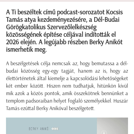
A Ti beszéltek című podcast-sorozatot Kocsis
Tamás atya kezdeményezésére, a Dél-Budai
Görögkatolikus Szervezőlelkészség
közösségének építése céljával indították el
2026 elején. A legújabb részben Berky Anikót
ismerhetik meg.
A beszélgetések célja nemcsak az, hogy bemutassa a dél-
budai közösség egy-egy tagját, hanem az is, hogy az
élettörténetek által kiemelje a kapcsolódási lehetőségeket
két ember között. Hiszen nem tudhatjuk, hitünkön kívül
mik azok a közös pontok, amik összekötnek bennünket a
templom padsoraiban helyet foglaló személyekkel. Huszár
Tamás ezúttal Berky Anikóval beszélgetett.