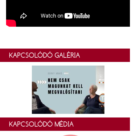
KAPCSOLÓDÓ GALÉRIA
KAPCSOLÓDÓ MÉDIA