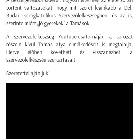
történt változásokat, hogy mit szeret leginkább a Dél-
Budai Görögkatolikus Szervezőlelkészségben, és az is,
szerinte miért „jó gyerekek” a Tamások.
A szervezőlelkészség
YouTube-csatornáján
a sorozat
részein kívül Tamás atya elmélkedéseit is megtalálja,
illetve élőben követheti és visszanézheti a
szervezőlelkészség szertartásait.
Szeretettel ajánljuk!