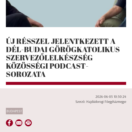
ÚJ RÉSSZEL JELENTKEZETT A
DÉL-BUDAI GÖRÖGKATOLIKUS
SZERVEZŐLELKÉSZSÉG
KÖZÖSSÉGI PODCAST-
SOROZATA
2026-06-05 10:50:24
Szerző: Hajdúdorogi Főegyházmegye
BUDAPEST