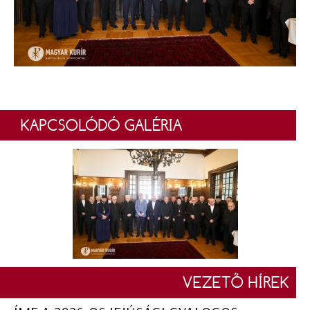
KAPCSOLÓDÓ GALÉRIA
VEZETŐ HÍREK