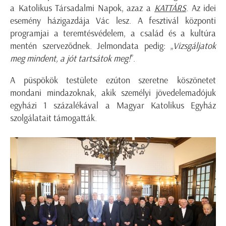
a Katolikus Társadalmi Napok, azaz a
KATTÁRS
. Az idei
esemény házigazdája Vác lesz. A fesztivál központi
programjai a teremtésvédelem, a család és a kultúra
mentén szerveződnek. Jelmondata pedig: „
Vizsgáljatok
meg mindent, a jót tartsátok meg!
”.
A püspökök testülete ezúton szeretne köszönetet
mondani mindazoknak, akik személyi jövedelemadójuk
egyházi 1 százalékával a Magyar Katolikus Egyház
szolgálatait támogatták.