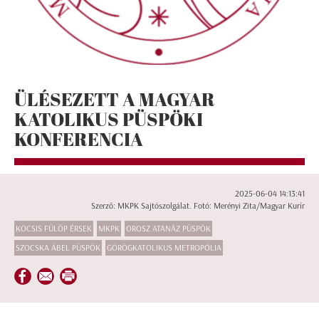
ÜLÉSEZETT A MAGYAR
KATOLIKUS PÜSPÖKI
KONFERENCIA
2025-06-04 14:13:41
Szerző: MKPK Sajtószolgálat. Fotó: Merényi Zita/Magyar Kurír
KOCSIS FÜLÖP ÉRSEK
MKPK
OROSZ ATANÁZ PÜSPÖK
SZOCSKA ÁBEL PÜSPÖK
GÖRÖGKATOLIKUS METROPÓLIA