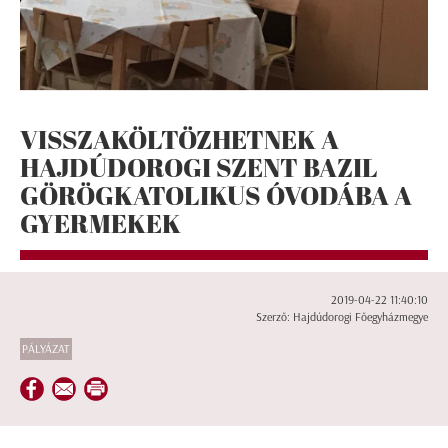
VISSZAKÖLTÖZHETNEK A
HAJDÚDOROGI SZENT BAZIL
GÖRÖGKATOLIKUS ÓVODÁBA A
GYERMEKEK
2019-04-22 11:40:10
Szerző: Hajdúdorogi Főegyházmegye
PÁLYÁZAT