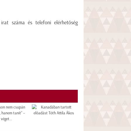
 irat száma és telefoni elérhetőség