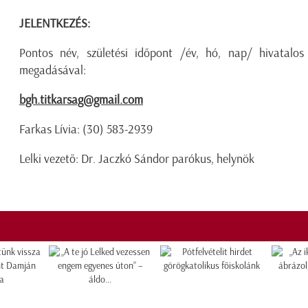
JELENTKEZÉS:
Pontos név, születési időpont /év, hó, nap/ hivatalos
megadásával:
bgh.titkarsag@gmail.com
Farkas Lívia: (30) 583-2939
Lelki vezető: Dr. Jaczkó Sándor parókus, helynök