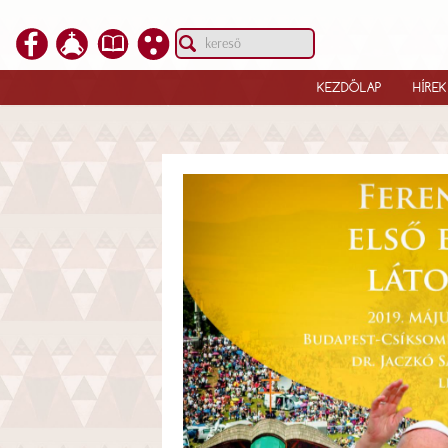
KEZDŐLAP
HÍREK