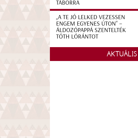
TÁBORRA
„A TE JÓ LELKED VEZESSEN
ENGEM EGYENES ÚTON” –
ÁLDOZÓPAPPÁ SZENTELTÉK
TÓTH LÓRÁNTOT
AKTUÁLIS