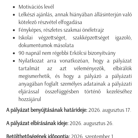
Motivációs levél
Lelkészi ajánlás, annak hiányában állásinterjún való
kötelező részvétel elfogadása
Fényképes, részletes szakmai önéletrajz
Iskolai végzettséget, szakképzettséget igazoló,
dokumentumok másolata
90 napnál nem régebbi Erkölcsi bizonyítvány
Nyilatkozat arra vonatkozóan, hogy a pályázat
tartalmát az azt véleményezők, elbírálók
megismerhetik, és hogy a pályázó a pályázati
anyagában foglalt személyes adatainak a pályázati
eljárással összefüggésben történő kezeléséhez
hozzájárul
A pályázat benyújtásának határideje:
2026. augusztus 17.
A pályázat elbírásának ideje:
2026. augusztus 26.
Betölthetőségének időpontja:
2026. szeptember 1.