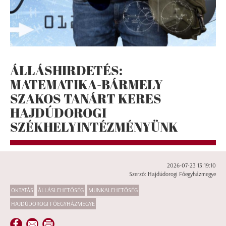
ÁLLÁSHIRDETÉS:
MATEMATIKA-BÁRMELY
SZAKOS TANÁRT KERES
HAJDÚDOROGI
SZÉKHELYINTÉZMÉNYÜNK
2026-07-23 13:19:10
Szerző: Hajdúdorogi Főegyházmegye
OKTATÁS
ÁLLÁSLEHETŐSÉG
MUNKALEHETŐSÉG
HAJDÚDOROGI FŐEGYHÁZMEGYE