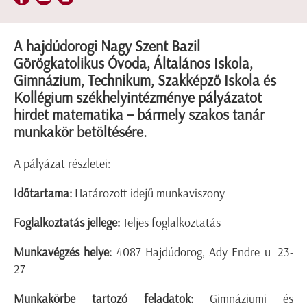
A hajdúdorogi Nagy Szent Bazil
Görögkatolikus Óvoda, Általános Iskola,
Gimnázium, Technikum, Szakképző Iskola és
Kollégium székhelyintézménye pályázatot
hirdet matematika – bármely szakos tanár
munkakör betöltésére.
A pályázat részletei:
Időtartama:
Határozott idejű munkaviszony
Foglalkoztatás jellege:
Teljes foglalkoztatás
Munkavégzés helye:
4087 Hajdúdorog, Ady Endre u. 23-
27.
Munkakörbe tartozó feladatok:
Gimnáziumi és