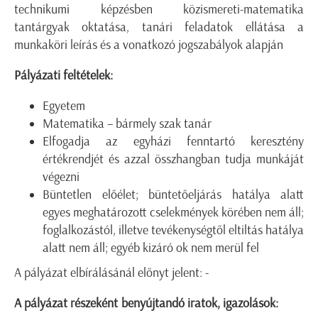
technikumi képzésben közismereti-matematika
tantárgyak oktatása, tanári feladatok ellátása a
munkaköri leírás és a vonatkozó jogszabályok alapján
Pályázati feltételek:
Egyetem
Matematika – bármely szak tanár
Elfogadja az egyházi fenntartó keresztény
értékrendjét és azzal összhangban tudja munkáját
végezni
Büntetlen előélet; büntetőeljárás hatálya alatt
egyes meghatározott cselekmények körében nem áll;
foglalkozástól, illetve tevékenységtől eltiltás hatálya
alatt nem áll; egyéb kizáró ok nem merül fel
A pályázat elbírálásánál előnyt jelent: -
A pályázat részeként benyújtandó iratok, igazolások: