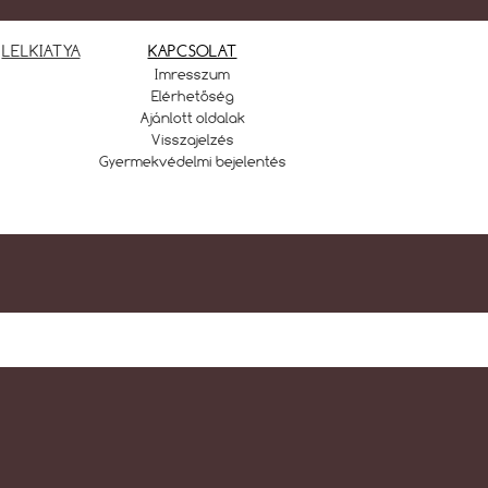
LELKIATYA
KAPCSOLAT
Imresszum
Elérhetőség
Ajánlott oldalak
Visszajelzés
Gyermekvédelmi bejelentés