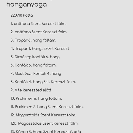
hanganyaga
220918 kotta
1. antifona Szent kereszt fölm.
2. antifona Szent Kereszt fölm.
3. Tropár 6. hang föltám.
4. Tropár 1. hang, Szent Kereszt
5. Dicsőség konták 6. hang
6. Konták 6. hang föltám.
7. Most és... konták 4. hang
8. Konták 4. hang Szt. Kereszt fölm.
9. A te kereszted előtt
10. Prokimen 6. hang föltám.
11. Prokimen 7. hang Szent Kereszt fölm.
12. Magasztalás Szent Kereszt fölm.
12b. Magasztalás Szent Kereszt fölm.
13. Kánon 8. hang Szent Kereszt 9. óda