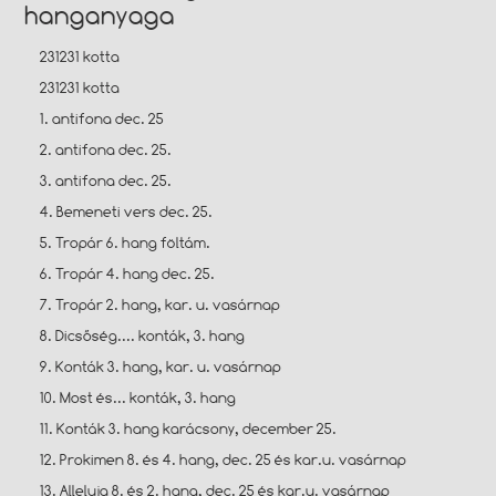
hanganyaga
231231 kotta
231231 kotta
1. antifona dec. 25
2. antifona dec. 25.
3. antifona dec. 25.
4. Bemeneti vers dec. 25.
5. Tropár 6. hang föltám.
6. Tropár 4. hang dec. 25.
7. Tropár 2. hang, kar. u. vasárnap
8. Dicsőség.... konták, 3. hang
9. Konták 3. hang, kar. u. vasárnap
10. Most és... konták, 3. hang
11. Konták 3. hang karácsony, december 25.
12. Prokimen 8. és 4. hang, dec. 25 és kar.u. vasárnap
13. Alleluja 8. és 2. hang, dec. 25 és kar.u. vasárnap