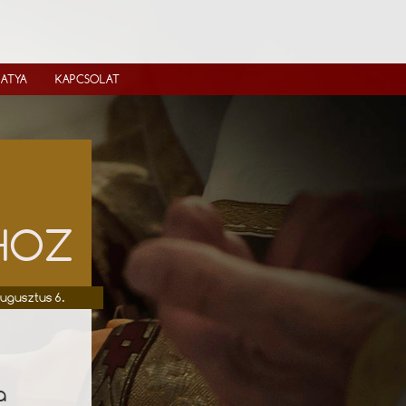
IATYA
KAPCSOLAT
ÓHOZ
augusztus 6.
a