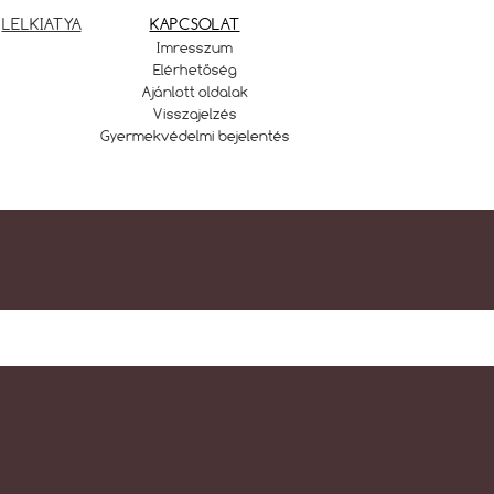
LELKIATYA
KAPCSOLAT
Imresszum
Elérhetőség
Ajánlott oldalak
Visszajelzés
Gyermekvédelmi bejelentés