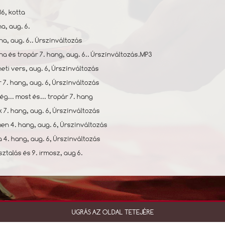
06, kotta
na, aug. 6.
na, aug. 6.. Úrszínváltozás
óna és tropár 7. hang, aug. 6.. Úrszínváltozás.MP3
eti vers, aug. 6, Úrszínváltozás
r 7. hang, aug. 6, Úrszínváltozás
ég... most és... tropár 7. hang
k 7. hang, aug. 6, Úrszínváltozás
men 4. hang, aug. 6, Úrszínváltozás
ja 4. hang, aug. 6, Úrszínváltozás
sztalás és 9. irmosz, aug 6.
UGRÁS AZ OLDAL TETEJÉRE