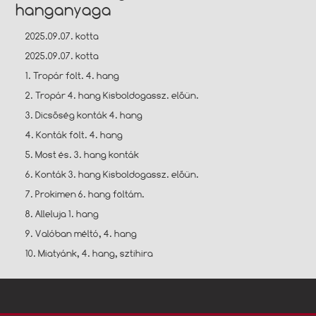
hanganyaga
2025.09.07. kotta
2025.09.07. kotta
1. Tropár fölt. 4. hang
2. Tropár 4. hang Kisboldogassz. előün.
3. Dicsőség konták 4. hang
4. Konták fölt. 4. hang
5. Most és. 3. hang konták
6. Konták 3. hang Kisboldogassz. előün.
7. Prokimen 6. hang föltám.
8. Alleluja 1. hang
9. Valóban méltó, 4. hang
10. Miatyánk, 4. hang, sztihira