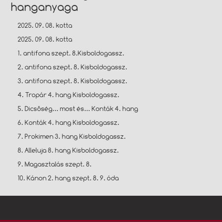
hanganyaga
2025. 09. 08. kotta
2025. 09. 08. kotta
1. antifona szept. 8.Kisboldogassz.
2. antifona szept. 8. Kisboldogassz.
3. antifona szept. 8. Kisboldogassz.
4. Tropár 4. hang Kisboldogassz.
5. Dicsőség... most és... Konták 4. hang
6. Konták 4. hang Kisboldogassz.
7. Prokimen 3. hang Kisboldogassz.
8. Alleluja 8. hang Kisboldogassz.
9. Magasztalás szept. 8.
10. Kánon 2. hang szept. 8. 9. óda