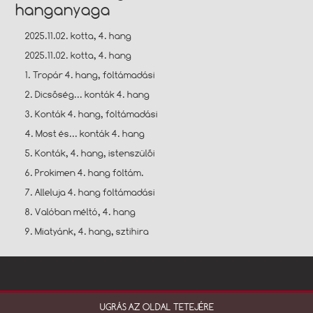
hanganyaga
2025.11.02. kotta, 4. hang
2025.11.02. kotta, 4. hang
1. Tropár 4. hang, föltámadási
2. Dicsőség... konták 4. hang
3. Konták 4. hang, föltámadási
4. Most és... konták 4. hang
5. Konták, 4. hang, istenszülői
6. Prokimen 4. hang föltám.
7. Alleluja 4. hang föltámadási
8. Valóban méltó, 4. hang
9. Miatyánk, 4. hang, sztihira
UGRÁS AZ OLDAL TETEJÉRE