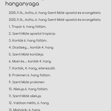
hanganyaga
2025.11.16., kotta, 6. hang-Szent Máté apostol és evangélista
2025.11.16., kotta, 6. hang-Szent Máté apostol és evangélista
1. Tropár 6. hang föltám.
2. Szent Máte apostol tropárja
3. Konták 6. hang föltám.
4. Dicsőség... konták 4. hang
5. Szent Máté kontákja
6. Most és... konták 4. hang
7. Konták, 4. hang, istenszülői
8. Prokimen 6. hang föltám.
9. Szent Máté prokimen
10. Alleluja 6. hang föltám.
11. Szent Máté alleluja
12. Valóban méltó, 6. hang
13. Miatyánk, 6. hang